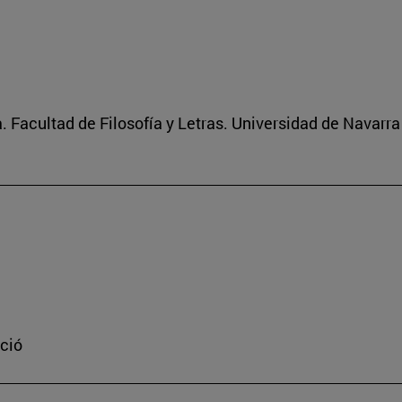
 Facultad de Filosofía y Letras. Universidad de Navarra
ació