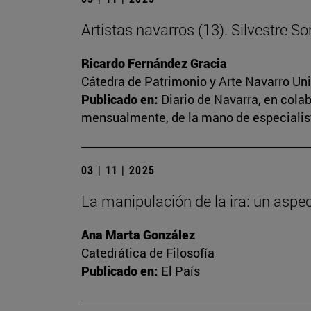
Artistas navarros (13). Silvestre S
Ricardo Fernández Gracia
Cátedra de Patrimonio y Arte Navarro Un
Publicado en:
Diario de Navarra, en cola
mensualmente, de la mano de especialista
03 | 11 | 2025
La manipulación de la ira: un aspe
Ana Marta González
Catedrática de Filosofía
Publicado en:
El País