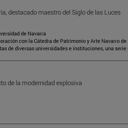
oria, destacado maestro del Siglo de las Luces
iversidad de Navarra
boración con la Cátedra de Patrimonio y Arte Navarro de 
s de diversas universidades e instituciones, una serie 
cto de la modernidad explosiva