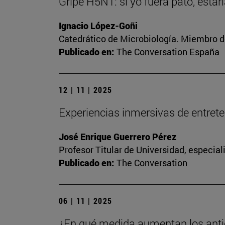
Gripe H5N1: si yo fuera pato, esta
Ignacio López-Goñi
Catedrático de Microbiología. Miembro d
Publicado en:
The Conversation España
12 | 11 | 2025
Experiencias inmersivas de entreteni
José Enrique Guerrero Pérez
Profesor Titular de Universidad, especia
Publicado en:
The Conversation
06 | 11 | 2025
¿En qué medida aumentan los anti