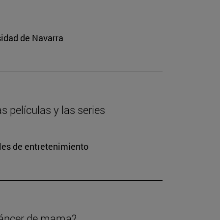
sidad de Navarra
s películas y las series
les de entretenimiento
 cáncer de mama?