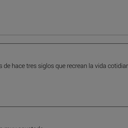
s de hace tres siglos que recrean la vida cotidia