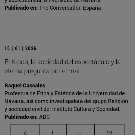
Publicado en:
The Conversation España
15 | 01 | 2026
El K-pop, la sociedad del espectáculo y la
eterna pregunta por el mal
Raquel Cascales
Profesora de Ética y Estética de la Universidad de
Navarra, así como investigadora del grupo Religión
y sociedad civil del Instituto Cultura y Sociedad.
Publicado en:
ABC
Página
Páginas intermedias Us
Página
1
...
10