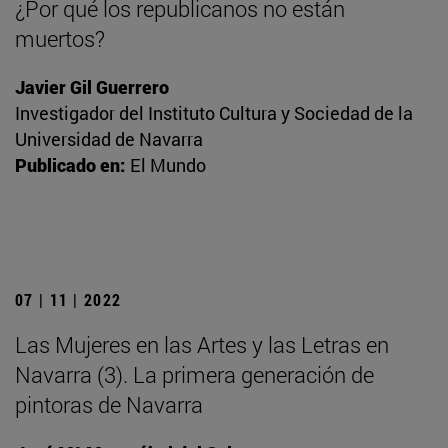
¿Por qué los republicanos no están
muertos?
Javier Gil Guerrero
Investigador del Instituto Cultura y Sociedad de la
Universidad de Navarra
Publicado en:
El Mundo
07 | 11 | 2022
Las Mujeres en las Artes y las Letras en
Navarra (3). La primera generación de
pintoras de Navarra