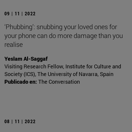
09 | 11 | 2022
‘Phubbing’: snubbing your loved ones for
your phone can do more damage than you
realise
Yeslam Al-Saggaf
Visiting Research Fellow, Institute for Culture and
Society (ICS), The University of Navarra, Spain
Publicado en:
The Conversation
08 | 11 | 2022