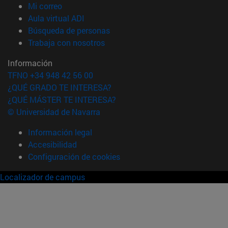
(abre en nueva ventana)
Mi correo
(abre en nueva ventana)
Aula virtual ADI
(abre en nueva ventana)
Búsqueda de personas
(abre en nueva ventana)
Trabaja con nosotros
Información
TFNO +34 948 42 56 00
¿QUÉ GRADO TE INTERESA?
¿QUÉ MÁSTER TE INTERESA?
© Universidad de Navarra
Información legal
Accesibilidad
Configuración de cookies
Localizador de campus