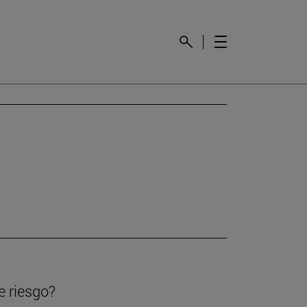
e riesgo?