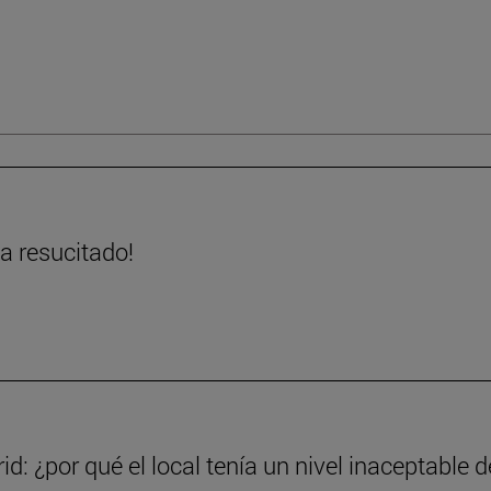
ha resucitado!
d: ¿por qué el local tenía un nivel inaceptable d