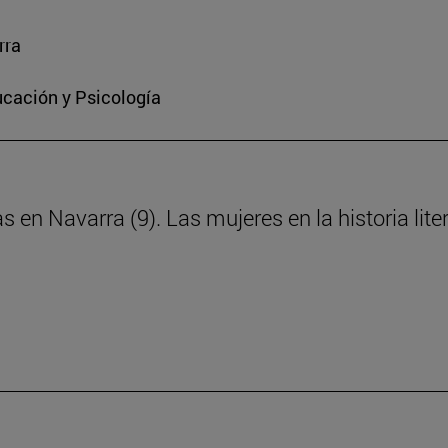
rra
ucación y Psicología
s en Navarra (9). Las mujeres en la historia lite