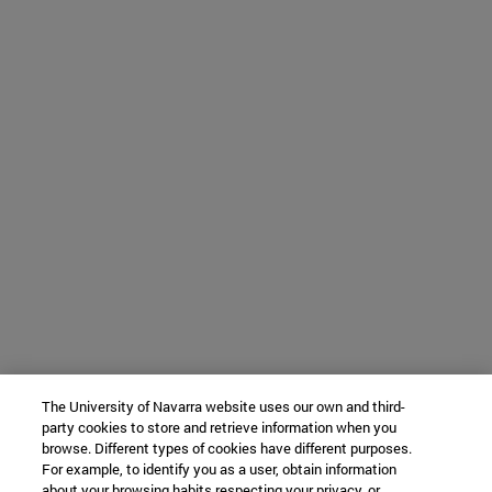
The University of Navarra website uses our own and third-
party cookies to store and retrieve information when you
browse. Different types of cookies have different purposes.
For example, to identify you as a user, obtain information
about your browsing habits respecting your privacy, or