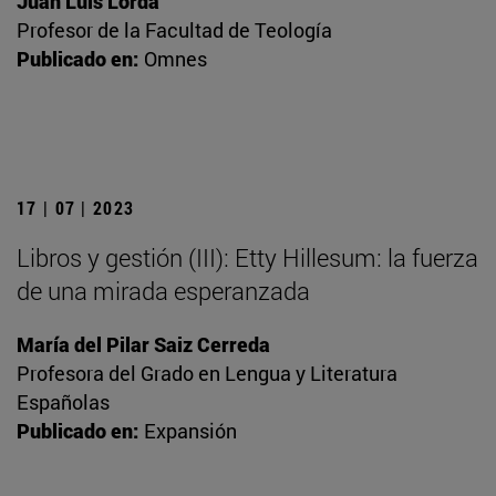
Juan Luis Lorda
Profesor de la Facultad de Teología
Publicado en:
Omnes
17 | 07 | 2023
Libros y gestión (III): Etty Hillesum: la fuerza
de una mirada esperanzada
María del Pilar Saiz Cerreda
Profesora del Grado en Lengua y Literatura
Españolas
Publicado en:
Expansión