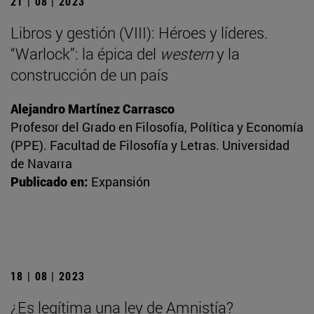
21 | 08 | 2023
Libros y gestión (VIII): Héroes y líderes.
“Warlock”: la épica del
western
y la
construcción de un país
Alejandro Martínez Carrasco
Profesor del Grado en Filosofía, Política y Economía
(PPE). Facultad de Filosofía y Letras. Universidad
de Navarra
Publicado en:
Expansión
18 | 08 | 2023
¿Es legítima una ley de Amnistía?