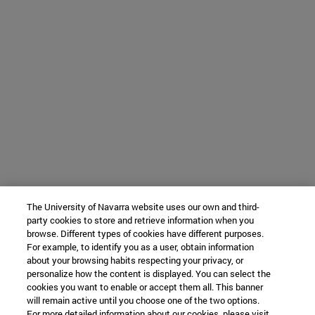
The University of Navarra website uses our own and third-
party cookies to store and retrieve information when you
browse. Different types of cookies have different purposes.
For example, to identify you as a user, obtain information
about your browsing habits respecting your privacy, or
personalize how the content is displayed. You can select the
cookies you want to enable or accept them all. This banner
will remain active until you choose one of the two options.
For more detailed information about our cookies, please visit