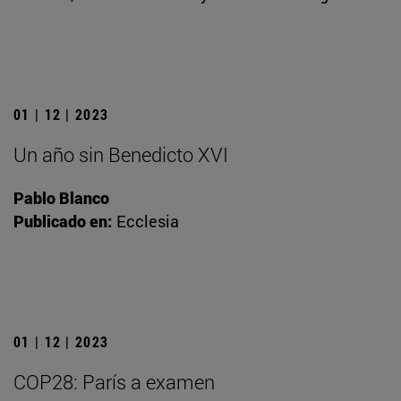
01 | 12 | 2023
Un año sin Benedicto XVI
Pablo Blanco
Publicado en:
Ecclesia
01 | 12 | 2023
COP28: París a examen