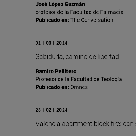
José López Guzmán
profesor de la Facultad de Farmacia
Publicado en:
The Conversation
02 | 03 | 2024
Sabiduría, camino de libertad
Ramiro Pellitero
Profesor de la Facultad de Teología
Publicado en:
Omnes
28 | 02 | 2024
Valencia apartment block fire: can 