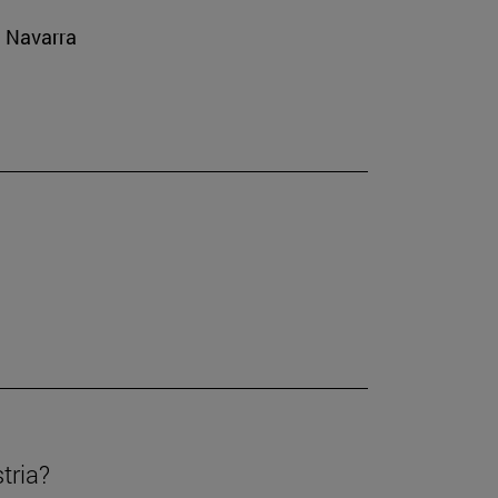
e Navarra
tria?