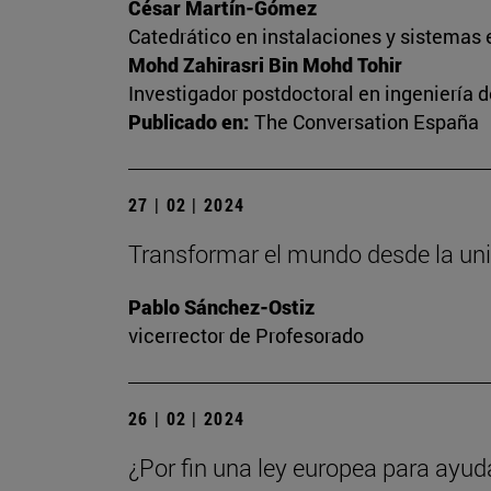
César Martín-Gómez
Catedrático en instalaciones y sistemas 
Mohd Zahirasri Bin Mohd Tohir
Investigador postdoctoral en ingeniería 
Publicado en:
The Conversation España
27 | 02 | 2024
Transformar el mundo desde la un
Pablo Sánchez-Ostiz
vicerrector de Profesorado
26 | 02 | 2024
¿Por fin una ley europea para ayud