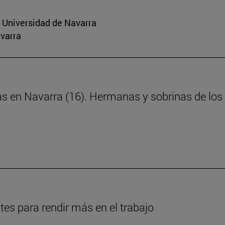
a Universidad de Navarra
avarra
as en Navarra (16). Hermanas y sobrinas de los 
es para rendir más en el trabajo