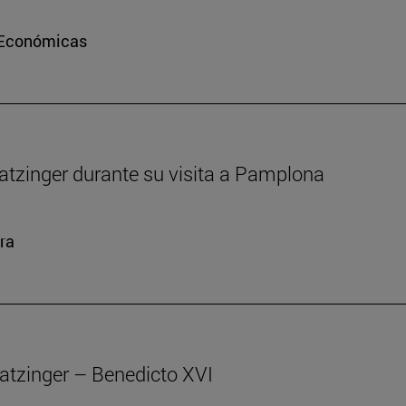
e Económicas
atzinger durante su visita a Pamplona
ra
atzinger – Benedicto XVI