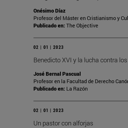
Onésimo Díaz
Profesor del Máster en Cristianismo y C
Publicado en:
The Objective
02 | 01 | 2023
Benedicto XVI y la lucha contra l
José Bernal Pascual
Profesor en la Facultad de Derecho Canó
Publicado en:
La Razón
02 | 01 | 2023
Un pastor con alforjas