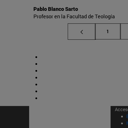
Pablo Blanco Sarto
Profesor en la Facultad de Teología
Página
1
Acces