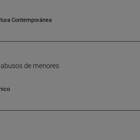
ultura Contemporánea
os abusos de menores
nico