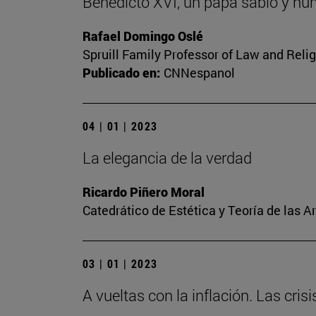
Benedicto XVI, un papa sabio y hu
Rafael Domingo Oslé
Spruill Family Professor of Law and Relig
Publicado en:
CNNespanol
04 | 01 | 2023
La elegancia de la verdad
Ricardo Piñero Moral
Catedrático de Estética y Teoría de las A
03 | 01 | 2023
A vueltas con la inflación. Las cris