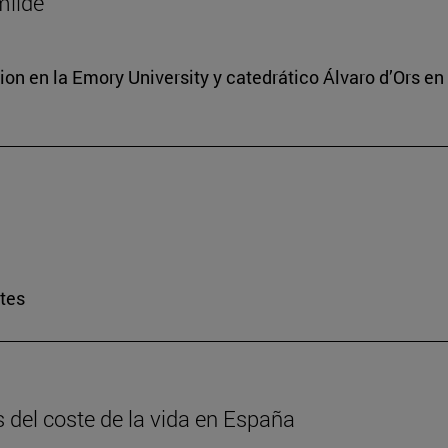
milde
ion en la Emory University y catedrático Álvaro d’Ors en
rtes
is del coste de la vida en España