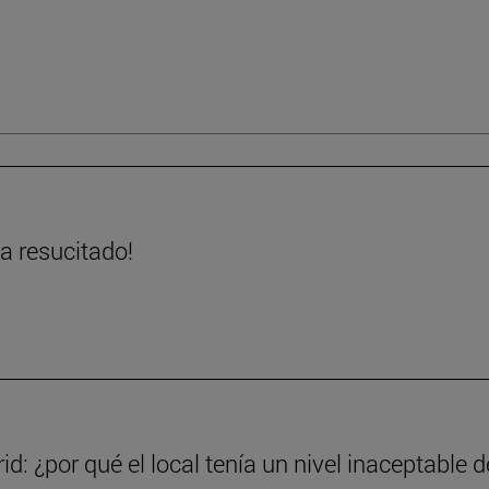
ha resucitado!
d: ¿por qué el local tenía un nivel inaceptable d