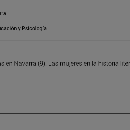
rra
ucación y Psicología
s en Navarra (9). Las mujeres en la historia lite