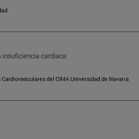
edad
a insuficiencia cardiaca
s Cardiovasculares del CIMA Universidad de Navarra