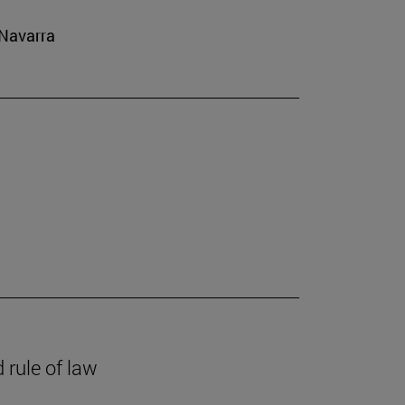
 Navarra
 rule of law