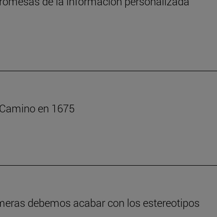
s promesas de la información personalizada
l Camino en 1675
rmeras debemos acabar con los estereotipos