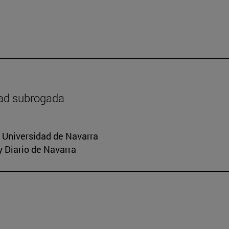
dad subrogada
a Universidad de Navarra
y Diario de Navarra