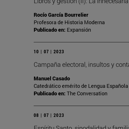
Libros y gestión (II): La innecesaria
Rocío García Bourrelier
Profesora de Historia Moderna
Publicado en:
Expansión
10 | 07 | 2023
Campaña electoral, insultos y cont
Manuel Casado
Catedrático emérito de Lengua Española
Publicado en:
The Conversation
08 | 07 | 2023
Espíritu Santo, sinodalidad y famili