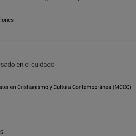
siones
basado en el cuidado
Máster en Cristianismo y Cultura Contemporánea (MCCC)
es