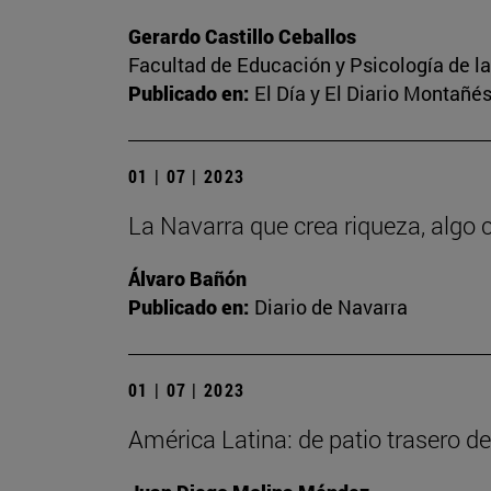
Gerardo Castillo Ceballos
Facultad de Educación y Psicología de l
Publicado en:
El Día y El Diario Montañé
01 | 07 | 2023
La Navarra que crea riqueza, alg
Álvaro Bañón
Publicado en:
Diario de Navarra
01 | 07 | 2023
América Latina: de patio trasero d