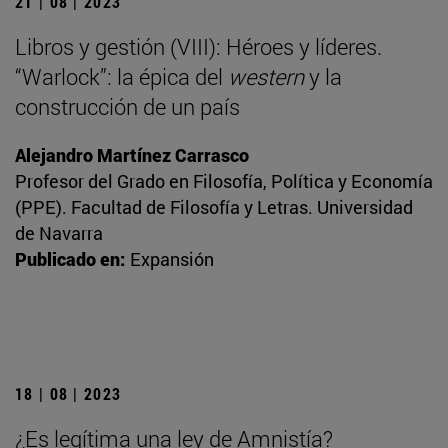
21 | 08 | 2023
Libros y gestión (VIII): Héroes y líderes.
“Warlock”: la épica del
western
y la
construcción de un país
Alejandro Martínez Carrasco
Profesor del Grado en Filosofía, Política y Economía
(PPE). Facultad de Filosofía y Letras. Universidad
de Navarra
Publicado en:
Expansión
18 | 08 | 2023
¿Es legítima una ley de Amnistía?