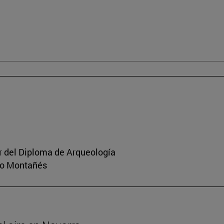
or del Diploma de Arqueología
rio Montañés