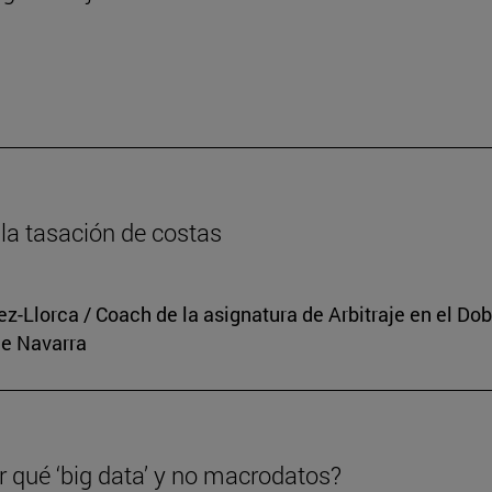
n
la tasación de costas
rez-Llorca / Coach de la asignatura de Arbitraje en el 
de Navarra
r qué ‘big data’ y no macrodatos?