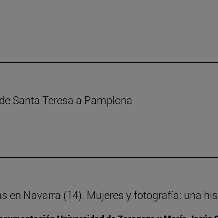
s de Santa Teresa a Pamplona
as en Navarra (14). Mujeres y fotografía: una h