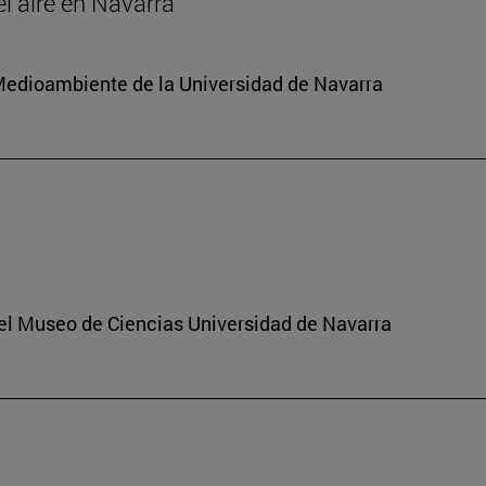
el aire en Navarra
y Medioambiente de la Universidad de Navarra
del Museo de Ciencias Universidad de Navarra