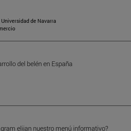
a Universidad de Navarra
omercio
arrollo del belén en España
gram elijan nuestro menú informativo?