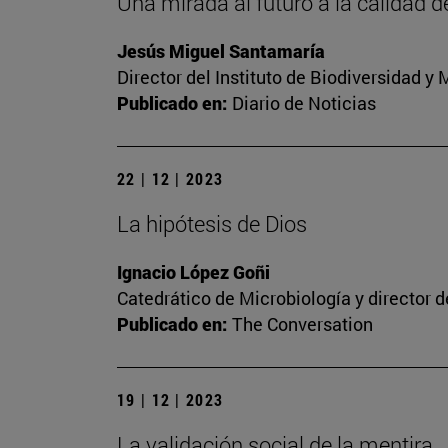
Una mirada al futuro a la calidad d
Jesús Miguel Santamaría
Director del Instituto de Biodiversidad 
Publicado en:
Diario de Noticias
22 | 12 | 2023
La hipótesis de Dios
Ignacio López Goñi
Catedrático de Microbiología y director 
Publicado en:
The Conversation
19 | 12 | 2023
La validación social de la mentira