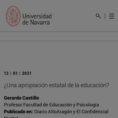
13 | 01 | 2021
¿Una apropiación estatal de la educación?
Gerardo Castillo
Profesor Facultad de Educación y Psicología
Publicado en:
Diario AltoAragón y El Confidencial