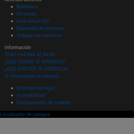
(abre en nueva ventana)
Biblioteca
(abre en nueva ventana)
Mi correo
(abre en nueva ventana)
Aula virtual ADI
(abre en nueva ventana)
Búsqueda de personas
(abre en nueva ventana)
Trabaja con nosotros
Información
TFNO +34 948 42 56 00
¿QUÉ GRADO TE INTERESA?
¿QUÉ MÁSTER TE INTERESA?
© Universidad de Navarra
Información legal
Accesibilidad
Configuración de cookies
Localizador de campus