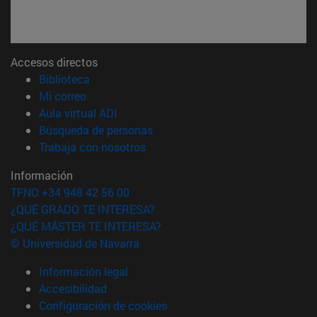
Accesos directos
(abre en nueva ventana)
Biblioteca
(abre en nueva ventana)
Mi correo
(abre en nueva ventana)
Aula virtual ADI
(abre en nueva ventana)
Búsqueda de personas
(abre en nueva ventana)
Trabaja con nosotros
Información
TFNO +34 948 42 56 00
¿QUÉ GRADO TE INTERESA?
¿QUÉ MÁSTER TE INTERESA?
© Universidad de Navarra
Información legal
Accesibilidad
Configuración de cookies