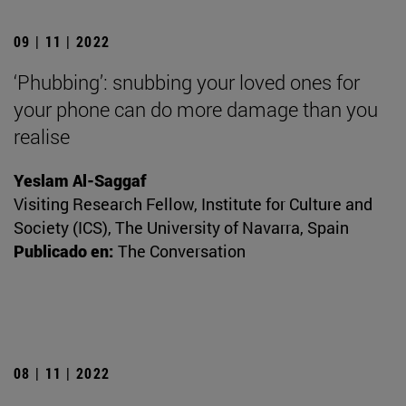
09 | 11 | 2022
‘Phubbing’: snubbing your loved ones for
your phone can do more damage than you
realise
Yeslam Al-Saggaf
Visiting Research Fellow, Institute for Culture and
Society (ICS), The University of Navarra, Spain
Publicado en:
The Conversation
08 | 11 | 2022