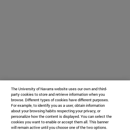
The University of Navarra website uses our own and third-
party cookies to store and retrieve information when you
browse. Different types of cookies have different purposes.
For example, to identify you as a user, obtain information
about your browsing habits respecting your privacy, or
personalize how the content is displayed. You can select the
cookies you want to enable or accept them all. This banner
will remain active until you choose one of the two options.