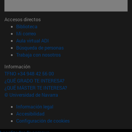
Accesos directos
(abre en nueva ventana)
Biblioteca
(abre en nueva ventana)
Mi correo
(abre en nueva ventana)
Aula virtual ADI
(abre en nueva ventana)
Búsqueda de personas
(abre en nueva ventana)
Trabaja con nosotros
Información
TFNO +34 948 42 56 00
¿QUÉ GRADO TE INTERESA?
¿QUÉ MÁSTER TE INTERESA?
© Universidad de Navarra
Información legal
Accesibilidad
Configuración de cookies