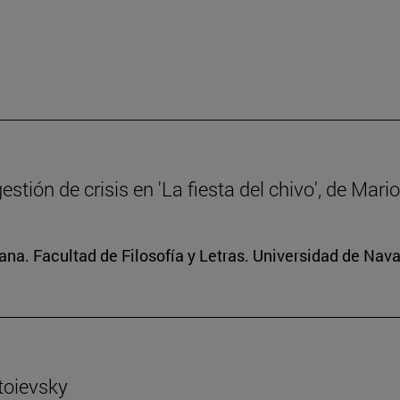
gestión de crisis en 'La fiesta del chivo', de Mar
na. Facultad de Filosofía y Letras. Universidad de Nava
toievsky