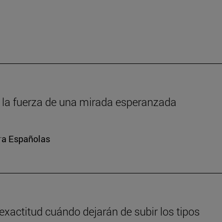
um: la fuerza de una mirada esperanzada
ura Españolas
exactitud cuándo dejarán de subir los tipos