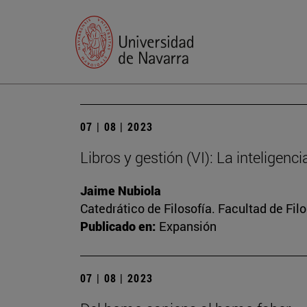
07 | 08 | 2023
Libros y gestión (VI): La inteligenc
Jaime Nubiola
Catedrático de Filosofía. Facultad de Fil
Publicado en:
Expansión
07 | 08 | 2023