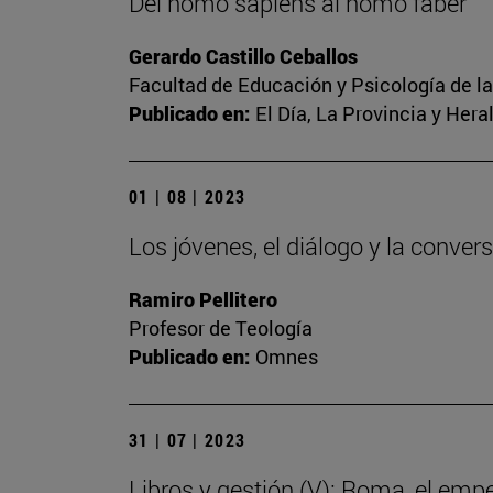
Del homo sapiens al homo faber
Gerardo Castillo Ceballos
Facultad de Educación y Psicología de l
Publicado en:
El Día, La Provincia y Her
01 | 08 | 2023
Los jóvenes, el diálogo y la conver
Ramiro Pellitero
Profesor de Teología
Publicado en:
Omnes
31 | 07 | 2023
Libros y gestión (V): Roma, el emp