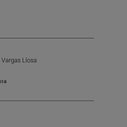
io Vargas Llosa
rra