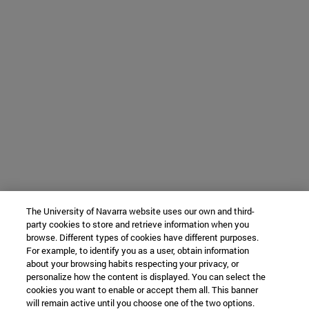
The University of Navarra website uses our own and third-
party cookies to store and retrieve information when you
browse. Different types of cookies have different purposes.
For example, to identify you as a user, obtain information
about your browsing habits respecting your privacy, or
personalize how the content is displayed. You can select the
cookies you want to enable or accept them all. This banner
will remain active until you choose one of the two options.