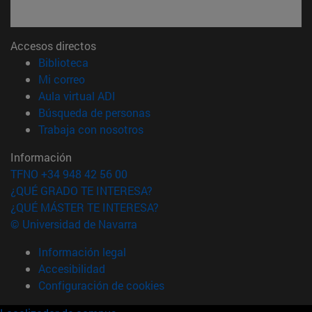
Accesos directos
(abre en nueva ventana)
Biblioteca
(abre en nueva ventana)
Mi correo
(abre en nueva ventana)
Aula virtual ADI
(abre en nueva ventana)
Búsqueda de personas
(abre en nueva ventana)
Trabaja con nosotros
Información
TFNO +34 948 42 56 00
¿QUÉ GRADO TE INTERESA?
¿QUÉ MÁSTER TE INTERESA?
© Universidad de Navarra
Información legal
Accesibilidad
Configuración de cookies