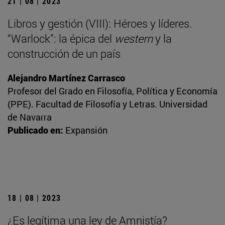
21 | 08 | 2023
Libros y gestión (VIII): Héroes y líderes.
“Warlock”: la épica del
western
y la
construcción de un país
Alejandro Martínez Carrasco
Profesor del Grado en Filosofía, Política y Economía
(PPE). Facultad de Filosofía y Letras. Universidad
de Navarra
Publicado en:
Expansión
18 | 08 | 2023
¿Es legítima una ley de Amnistía?