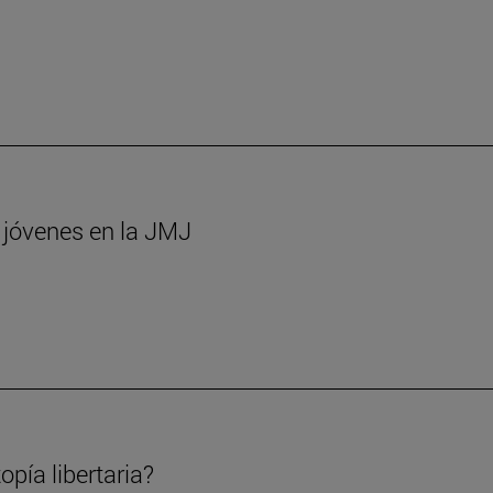
s jóvenes en la JMJ
opía libertaria?