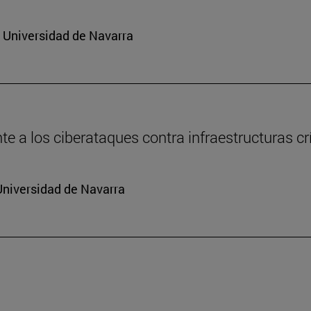
a Universidad de Navarra
e a los ciberataques contra infraestructuras cr
Universidad de Navarra