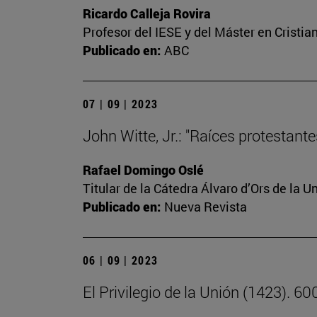
Ricardo Calleja Rovira
Profesor del IESE y del Máster en Crist
Publicado en:
ABC
07 | 09 | 2023
John Witte, Jr.: "Raíces protestant
Rafael Domingo Oslé
Titular de la Cátedra Álvaro d’Ors de la U
Publicado en:
Nueva Revista
06 | 09 | 2023
El Privilegio de la Unión (1423). 