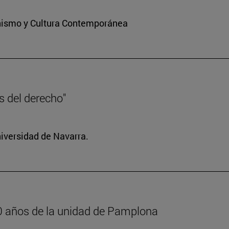
ianismo y Cultura Contemporánea
es del derecho"
niversidad de Navarra.
600 años de la unidad de Pamplona