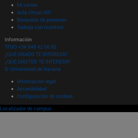
(abre en nueva ventana)
Mi correo
(abre en nueva ventana)
Aula virtual ADI
(abre en nueva ventana)
Búsqueda de personas
(abre en nueva ventana)
Trabaja con nosotros
Información
TFNO +34 948 42 56 00
¿QUÉ GRADO TE INTERESA?
¿QUÉ MÁSTER TE INTERESA?
© Universidad de Navarra
Información legal
Accesibilidad
Configuración de cookies
Localizador de campus