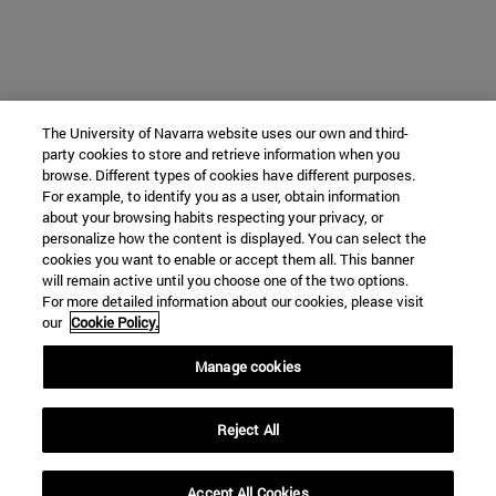
The University of Navarra website uses our own and third-
party cookies to store and retrieve information when you
browse. Different types of cookies have different purposes.
For example, to identify you as a user, obtain information
about your browsing habits respecting your privacy, or
personalize how the content is displayed. You can select the
cookies you want to enable or accept them all. This banner
will remain active until you choose one of the two options.
For more detailed information about our cookies, please visit
our
Cookie Policy.
Manage cookies
Reject All
Accept All Cookies