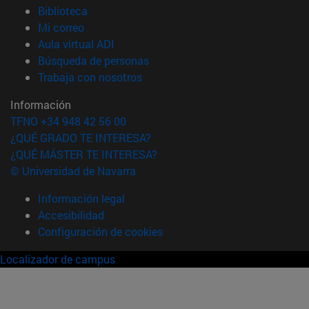
(abre en nueva ventana)
Biblioteca
(abre en nueva ventana)
Mi correo
(abre en nueva ventana)
Aula virtual ADI
(abre en nueva ventana)
Búsqueda de personas
(abre en nueva ventana)
Trabaja con nosotros
Información
TFNO +34 948 42 56 00
¿QUÉ GRADO TE INTERESA?
¿QUÉ MÁSTER TE INTERESA?
© Universidad de Navarra
Información legal
Accesibilidad
Configuración de cookies
Localizador de campus