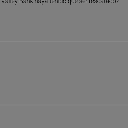
 Valley Bank haya tenido que ser rescatado?