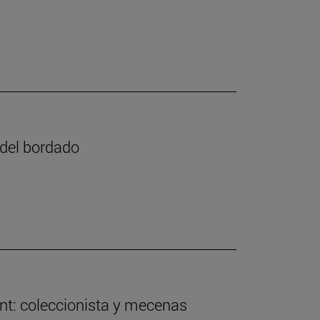
e del bordado
nt: coleccionista y mecenas