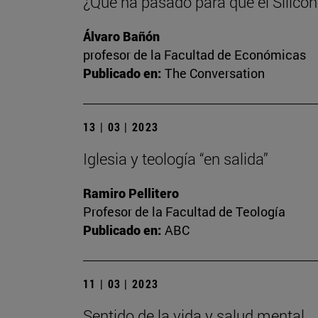
¿Qué ha pasado para que el Silicon
Álvaro Bañón
profesor de la Facultad de Económicas
Publicado en:
The Conversation
13 | 03 | 2023
Iglesia y teología “en salida”
Ramiro Pellitero
Profesor de la Facultad de Teología
Publicado en:
ABC
11 | 03 | 2023
Sentido de la vida y salud mental