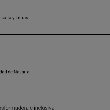
osofía y Letras
idad de Navarra
nsformadora e inclusiva