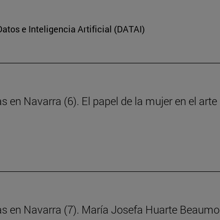
Datos e Inteligencia Artificial (DATAI)
s en Navarra (6). El papel de la mujer en el art
ras en Navarra (7). María Josefa Huarte Beaumo