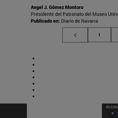
Angel J. Gómez Montoro
Presidente del Patronato del Museo Univ
Publicado en:
Diario de Navarra
Página
1
Acces