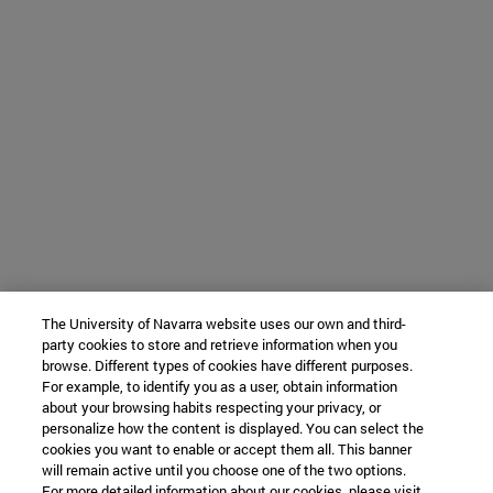
The University of Navarra website uses our own and third-
party cookies to store and retrieve information when you
browse. Different types of cookies have different purposes.
For example, to identify you as a user, obtain information
about your browsing habits respecting your privacy, or
personalize how the content is displayed. You can select the
cookies you want to enable or accept them all. This banner
will remain active until you choose one of the two options.
For more detailed information about our cookies, please visit