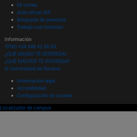
(abre en nueva ventana)
Mi correo
(abre en nueva ventana)
Aula virtual ADI
(abre en nueva ventana)
Búsqueda de personas
(abre en nueva ventana)
Trabaja con nosotros
Información
TFNO +34 948 42 56 00
¿QUÉ GRADO TE INTERESA?
¿QUÉ MÁSTER TE INTERESA?
© Universidad de Navarra
Información legal
Accesibilidad
Configuración de cookies
Localizador de campus