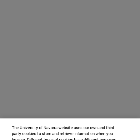
The University of Navarra website uses our own and third-
party cookies to store and retrieve information when you
browse. Different types of cookies have different purposes.