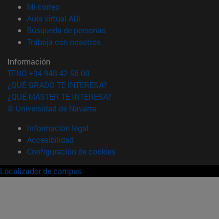
(abre en nueva ventana)
Mi correo
(abre en nueva ventana)
Aula virtual ADI
(abre en nueva ventana)
Búsqueda de personas
(abre en nueva ventana)
Trabaja con nosotros
Información
TFNO +34 948 42 56 00
¿QUÉ GRADO TE INTERESA?
¿QUÉ MÁSTER TE INTERESA?
© Universidad de Navarra
Información legal
Accesibilidad
Configuración de cookies
Localizador de campus