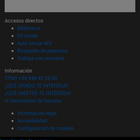
Accesos directos
(abre en nueva ventana)
Biblioteca
(abre en nueva ventana)
Mi correo
(abre en nueva ventana)
Aula virtual ADI
(abre en nueva ventana)
Búsqueda de personas
(abre en nueva ventana)
Trabaja con nosotros
Información
TFNO +34 948 42 56 00
¿QUÉ GRADO TE INTERESA?
¿QUÉ MÁSTER TE INTERESA?
© Universidad de Navarra
Información legal
Accesibilidad
Configuración de cookies