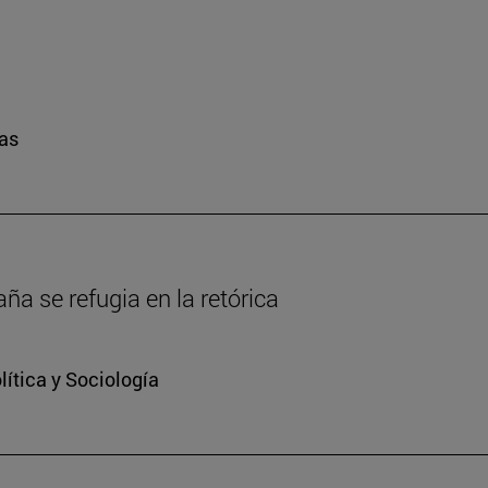
ras
a se refugia en la retórica
ítica y Sociología