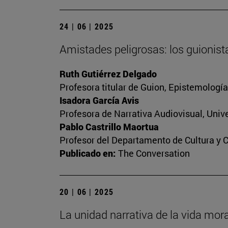
24 | 06 | 2025
Amistades peligrosas: los guionist
Ruth Gutiérrez Delgado
Profesora titular de Guion, Epistemologí
Isadora García Avis
Profesora de Narrativa Audiovisual, Unive
Pablo Castrillo Maortua
Profesor del Departamento de Cultura y 
Publicado en:
The Conversation
20 | 06 | 2025
La unidad narrativa de la vida mora