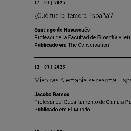
17 | 07 | 2025
¿Qué fue la ‘tercera España’?
Santiago de Navascués
Profesor de la Facultad de Filosofía y let
Publicado en:
The Conversation
12 | 07 | 2025
Mientras Alemania se rearma, Españ
Jacobo Ramos
Profesor del Departamento de Ciencia Pol
Publicado en:
El Mundo