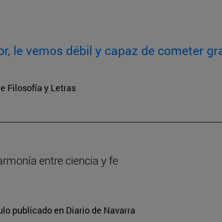
or, le vemos débil y capaz de cometer gr
e Filosofía y Letras
armonía entre ciencia y fe
ulo publicado en Diario de Navarra