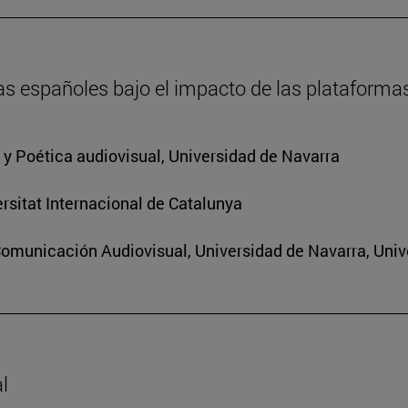
as españoles bajo el impacto de las plataforma
a y Poética audiovisual, Universidad de Navarra
rsitat Internacional de Catalunya
Comunicación Audiovisual, Universidad de Navarra, Univ
l