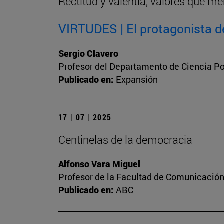
Rectitud y valentía, valores que me
VIRTUDES | El protagonista de
Sergio Clavero
Profesor del Departamento de Ciencia Pol
Publicado en:
Expansión
17 | 07 | 2025
Centinelas de la democracia
Alfonso Vara Miguel
Profesor de la Facultad de Comunicación 
Publicado en:
ABC