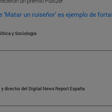
recieron un premio Pulitzer
 ‘Matar un ruiseñor’ es ejemplo de fortal
ítica y Sociología
y director del Digital News Report España