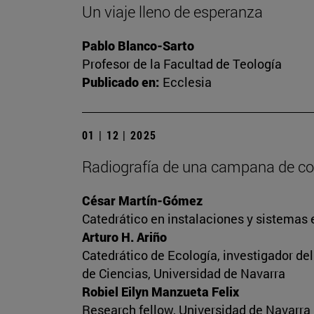
Un viaje lleno de esperanza
Pablo Blanco-Sarto
Profesor de la Facultad de Teología
Publicado en:
Ecclesia
01 | 12 | 2025
Radiografía de una campana de c
César Martín-Gómez
Catedrático en instalaciones y sistemas 
Arturo H. Ariño
Catedrático de Ecología, investigador de
de Ciencias, Universidad de Navarra
Robiel Eilyn Manzueta Felix
Research fellow, Universidad de Navarra