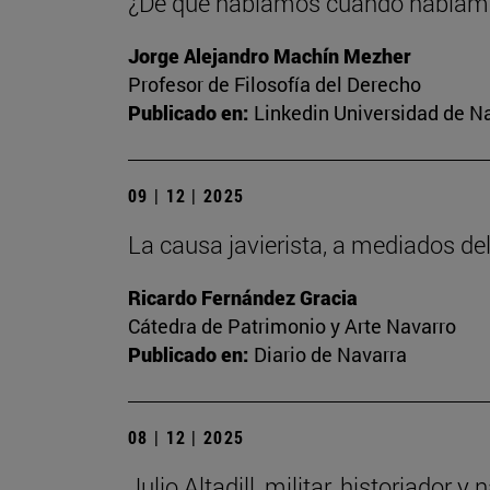
¿De qué hablamos cuando habla
Jorge Alejandro Machín Mezher
Profesor de Filosofía del Derecho
Publicado en:
Linkedin Universidad de N
09 | 12 | 2025
La causa javierista, a mediados del
Ricardo Fernández Gracia
Cátedra de Patrimonio y Arte Navarro
Publicado en:
Diario de Navarra
08 | 12 | 2025
Julio Altadill, militar, historiador 