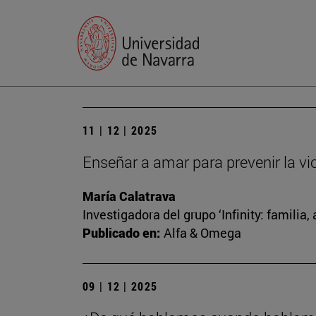
11 | 12 | 2025
Enseñar a amar para prevenir la vi
María Calatrava
Investigadora del grupo ‘Infinity: familia
Publicado en:
Alfa & Omega
09 | 12 | 2025