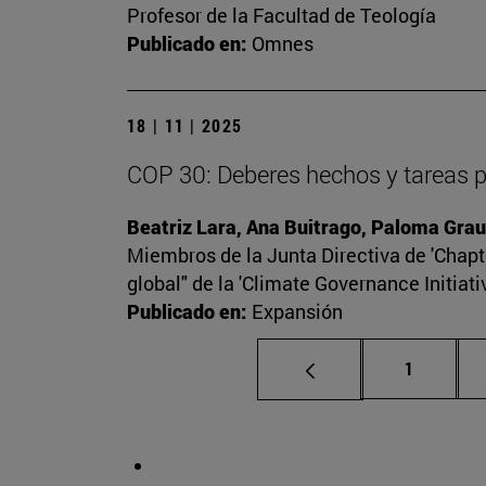
Profesor de la Facultad de Teología
Publicado en:
Omnes
18 | 11 | 2025
COP 30: Deberes hechos y tareas 
Beatriz Lara, Ana Buitrago, Paloma Grau
Miembros de la Junta Directiva de 'Chapte
global" de la 'Climate Governance Initiati
Publicado en:
Expansión
Página
1