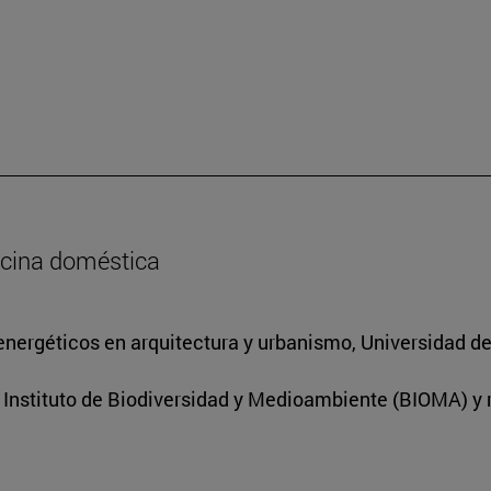
ocina doméstica
energéticos en arquitectura y urbanismo, Universidad d
l Instituto de Biodiversidad y Medioambiente (BIOMA) y