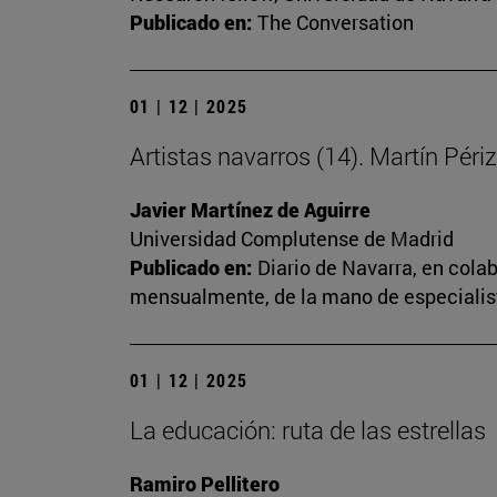
Publicado en:
The Conversation
01 | 12 | 2025
Artistas navarros (14). Martín Périz
Javier Martínez de Aguirre
Universidad Complutense de Madrid
Publicado en:
Diario de Navarra, en cola
mensualmente, de la mano de especialista
01 | 12 | 2025
La educación: ruta de las estrellas
Ramiro Pellitero