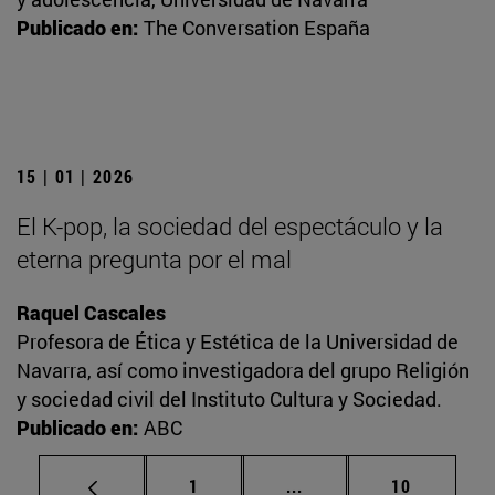
Publicado en:
The Conversation España
15 | 01 | 2026
El K-pop, la sociedad del espectáculo y la
eterna pregunta por el mal
Raquel Cascales
Profesora de Ética y Estética de la Universidad de
Navarra, así como investigadora del grupo Religión
y sociedad civil del Instituto Cultura y Sociedad.
Publicado en:
ABC
Página
Páginas intermedias Us
Página
1
...
10