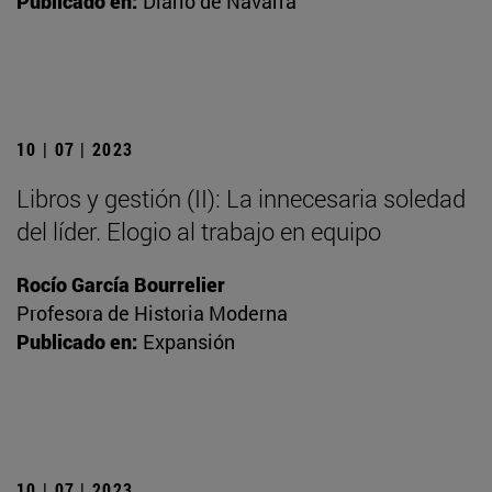
Publicado en:
Diario de Navarra
10 | 07 | 2023
Libros y gestión (II): La innecesaria soledad
del líder. Elogio al trabajo en equipo
Rocío García Bourrelier
Profesora de Historia Moderna
Publicado en:
Expansión
10 | 07 | 2023