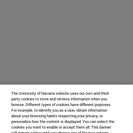
The University of Navarra website uses our own and third-
party cookies to store and retrieve information when you
browse. Different types of cookies have different purposes.
For example, to identify you as a user, obtain information
about your browsing habits respecting your privacy, or
personalize how the content is displayed. You can select the
cookies you want to enable or accept them all. This banner
will remain active until you choose one of the two options.