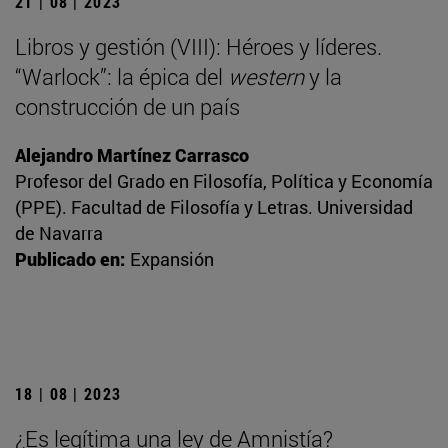
21 | 08 | 2023
Libros y gestión (VIII): Héroes y líderes.
“Warlock”: la épica del
western
y la
construcción de un país
Alejandro Martínez Carrasco
Profesor del Grado en Filosofía, Política y Economía
(PPE). Facultad de Filosofía y Letras. Universidad
de Navarra
Publicado en:
Expansión
18 | 08 | 2023
¿Es legítima una ley de Amnistía?