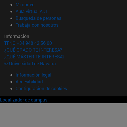
(abre en nueva ventana)
Mi correo
(abre en nueva ventana)
Aula virtual ADI
(abre en nueva ventana)
Búsqueda de personas
(abre en nueva ventana)
Trabaja con nosotros
Información
TFNO +34 948 42 56 00
¿QUÉ GRADO TE INTERESA?
¿QUÉ MÁSTER TE INTERESA?
© Universidad de Navarra
Información legal
Accesibilidad
Configuración de cookies
Localizador de campus