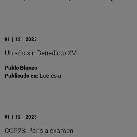
01 | 12 | 2023
Un año sin Benedicto XVI
Pablo Blanco
Publicado en:
Ecclesia
01 | 12 | 2023
COP28: París a examen