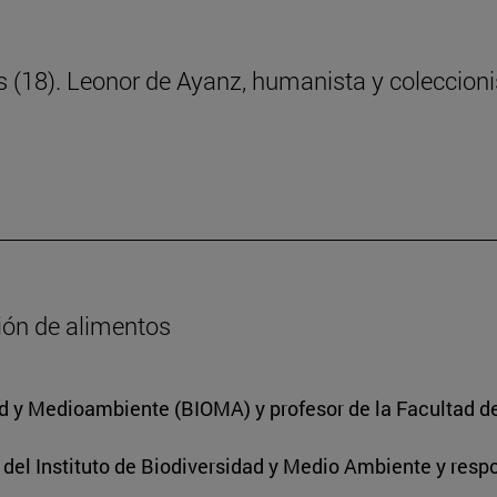
ras (18). Leonor de Ayanz, humanista y coleccion
ción de alimentos
dad y Medioambiente (BIOMA) y profesor de la Facultad d
r del Instituto de Biodiversidad y Medio Ambiente y res