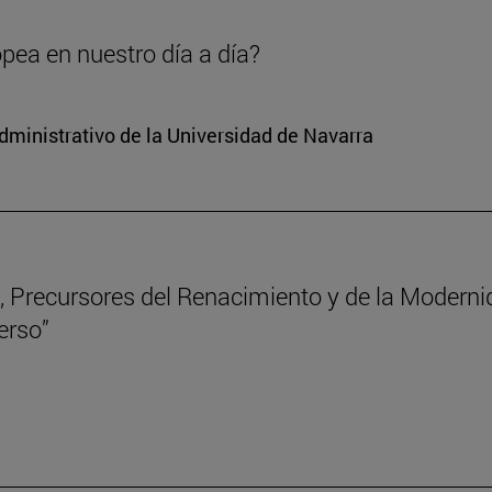
opea en nuestro día a día?
dministrativo de la Universidad de Navarra
 Precursores del Renacimiento y de la Modernida
erso”