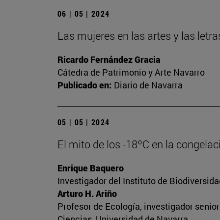
06 | 05 | 2024
Las mujeres en las artes y las let
Ricardo Fernández Gracia
Cátedra de Patrimonio y Arte Navarro
Publicado en:
Diario de Navarra
05 | 05 | 2024
El mito de los -18ºC en la congela
Enrique Baquero
Investigador del Instituto de Biodiversi
Arturo H. Ariño
Profesor de Ecología, investigador senio
Ciencias, Universidad de Navarra