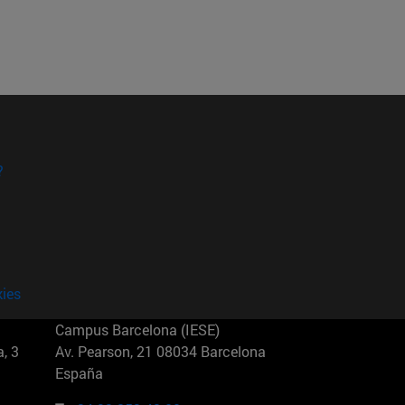
?
kies
Campus Barcelona (IESE)
, 3
Av. Pearson, 21 08034 Barcelona
España