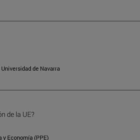
a Universidad de Navarra
ón de la UE?
ica y Economía (PPE)