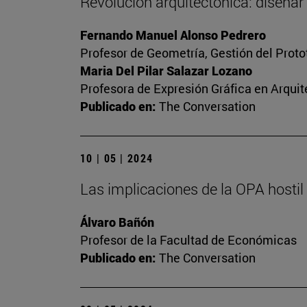
Revolución arquitectónica: diseñar
Fernando Manuel Alonso Pedrero
Profesor de Geometría, Gestión del Protot
Maria Del Pilar Salazar Lozano
Profesora de Expresión Gráfica en Arquit
Publicado en:
The Conversation
10 | 05 | 2024
Las implicaciones de la OPA hosti
Álvaro Bañón
Profesor de la Facultad de Económicas
Publicado en:
The Conversation