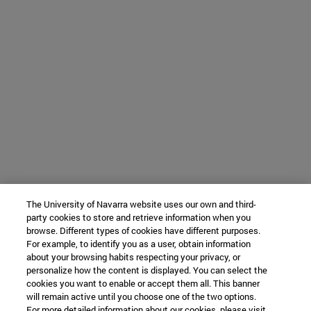
The University of Navarra website uses our own and third-
party cookies to store and retrieve information when you
browse. Different types of cookies have different purposes.
For example, to identify you as a user, obtain information
about your browsing habits respecting your privacy, or
personalize how the content is displayed. You can select the
cookies you want to enable or accept them all. This banner
will remain active until you choose one of the two options.
For more detailed information about our cookies, please visit