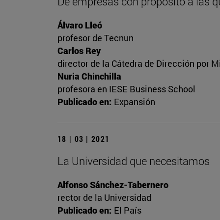
De empresas con propósito a las q
Álvaro Lleó
profesor de Tecnun
Carlos Rey
director de la Cátedra de Dirección por M
Nuria Chinchilla
profesora en IESE Business School
Publicado en:
Expansión
18 | 03 | 2021
La Universidad que necesitamos
Alfonso Sánchez-Tabernero
rector de la Universidad
Publicado en:
El País