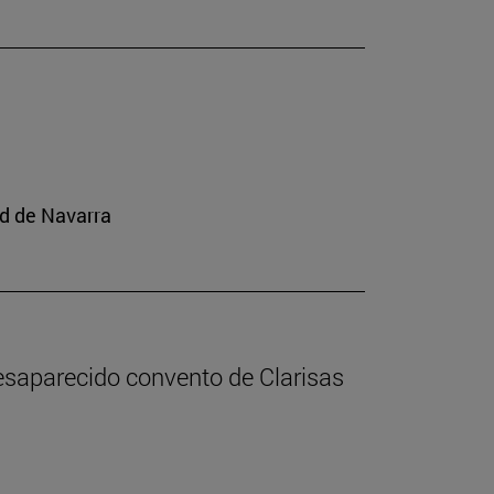
ad de Navarra
desaparecido convento de Clarisas