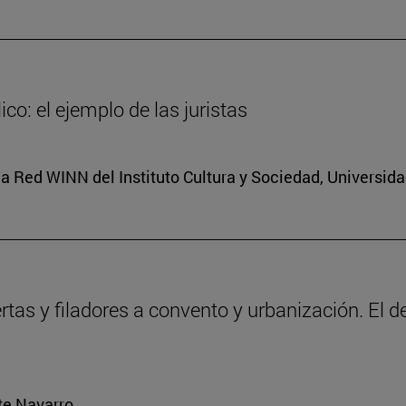
co: el ejemplo de las juristas
a Red WINN del Instituto Cultura y Sociedad, Universid
ertas y filadores a convento y urbanización. El 
rte Navarro