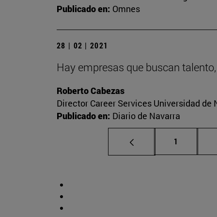
Publicado en:
Omnes
28 | 02 | 2021
Hay empresas que buscan talento,
Roberto Cabezas
Director Career Services Universidad de 
Publicado en:
Diario de Navarra
Página
1