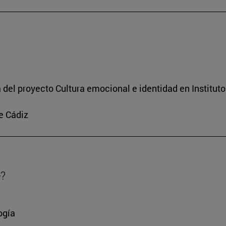
a del proyecto Cultura emocional e identidad en Institut
e Cádiz
e?
ogía