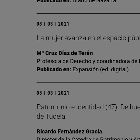
Publicado en:
Diario de Navarra
08 | 03 | 2021
La mujer avanza en el espacio públi
Mª Cruz Díaz de Terán
Profesora de Derecho y coordinadora de l
Publicado en:
Expansión (ed. digital)
05 | 03 | 2021
Patrimonio e identidad (47). De hu
de Tudela
Ricardo Fernández Gracia
Director de la Cátedra de Patrimonio y A