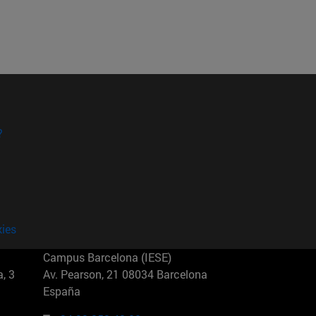
?
kies
Campus Barcelona (IESE)
, 3
Av. Pearson, 21 08034 Barcelona
España