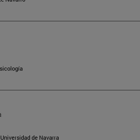
sicología
a
a Universidad de Navarra