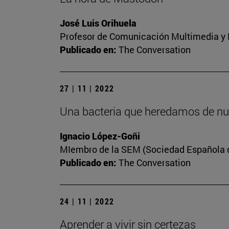
José Luis Orihuela
Profesor de Comunicación Multimedia y E
Publicado en:
The Conversation
27 | 11 | 2022
Una bacteria que heredamos de nu
Ignacio López-Goñi
MIembro de la SEM (Sociedad Española de
Publicado en:
The Conversation
24 | 11 | 2022
Aprender a vivir sin certezas