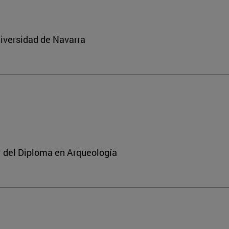
niversidad de Navarra
or del Diploma en Arqueología