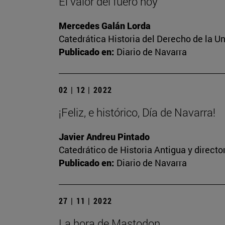
El valor del fuero hoy
Mercedes Galán Lorda
Catedrática Historia del Derecho de la U
Publicado en:
Diario de Navarra
02 | 12 | 2022
¡Feliz, e histórico, Día de Navarra!
Javier Andreu Pintado
Catedrático de Historia Antigua y direct
Publicado en:
Diario de Navarra
27 | 11 | 2022
La hora de Mastodon