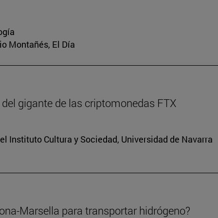
ogía
rio Montañés, El Día
 del gigante de las criptomonedas FTX
el Instituto Cultura y Sociedad, Universidad de Navarra
lona-Marsella para transportar hidrógeno?