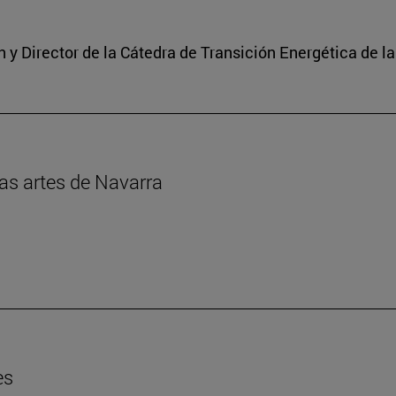
y Director de la Cátedra de Transición Energética de l
las artes de Navarra
es