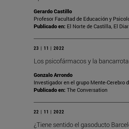
Gerardo Castillo
Profesor Facultad de Educación y Psicol
Publicado en:
El Norte de Castilla, El Dia
23 | 11 | 2022
Los psicofármacos y la bancarrota
Gonzalo Arrondo
Investigador en el grupo Mente-Cerebro d
Publicado en:
The Conversation
22 | 11 | 2022
¿Tiene sentido el gasoducto Barce