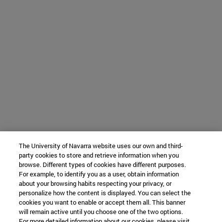
The University of Navarra website uses our own and third-
party cookies to store and retrieve information when you
browse. Different types of cookies have different purposes.
For example, to identify you as a user, obtain information
about your browsing habits respecting your privacy, or
personalize how the content is displayed. You can select the
cookies you want to enable or accept them all. This banner
will remain active until you choose one of the two options.
For more detailed information about our cookies, please visit