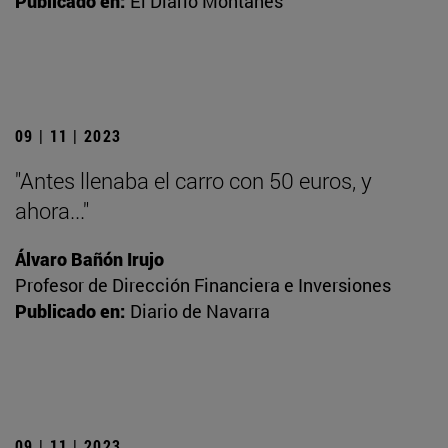
Publicado en:
El Diario Montañés
09 | 11 | 2023
"Antes llenaba el carro con 50 euros, y
ahora..."
Álvaro Bañón Irujo
Profesor de Dirección Financiera e Inversiones
Publicado en:
Diario de Navarra
09 | 11 | 2023