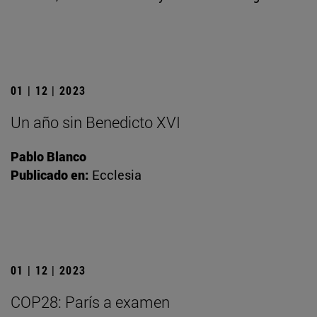
01 | 12 | 2023
Un año sin Benedicto XVI
Pablo Blanco
Publicado en:
Ecclesia
01 | 12 | 2023
COP28: París a examen