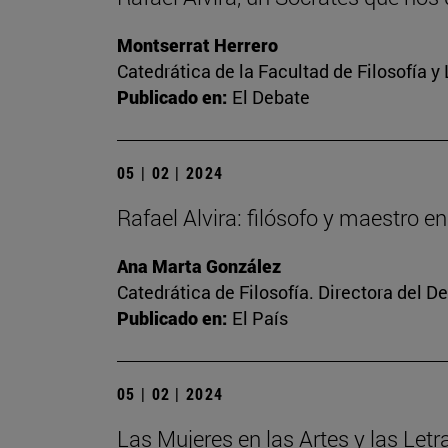
Montserrat Herrero
Catedrática de la Facultad de Filosofía y
Publicado en:
El Debate
05 | 02 | 2024
Rafael Alvira: filósofo y maestro en
Ana Marta González
Catedrática de Filosofía. Directora del 
Publicado en:
El País
05 | 02 | 2024
Las Mujeres en las Artes y las Letr