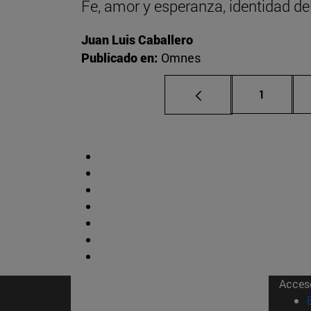
Fe, amor y esperanza, identidad del 
Juan Luis Caballero
Publicado en:
Omnes
Página
1
Acces