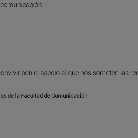
la comunicación
vivir con el asedio al que nos someten las re
dos de la Facultad de Comunicación