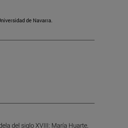
 Universidad de Navarra.
ela del siglo XVIII: María Huarte,